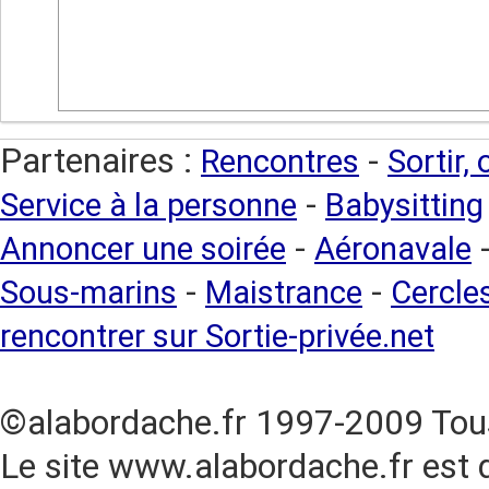
Partenaires :
-
Rencontres
Sortir,
-
Service à la personne
Babysitting
-
Annoncer une soirée
Aéronavale
-
-
Sous-marins
Maistrance
Cercles
rencontrer sur Sortie-privée.net
©alabordache.fr 1997-2009 Tous
Le site www.alabordache.fr est 