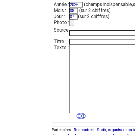
Année :
(champs indispensable,s
Mois :
(sur 2 chiffres)
Jour :
(sur 2 chiffres)
Photo :
Source
:
Titre :
Texte :
Partenaires :
Rencontres
-
Sortir, organiser son 