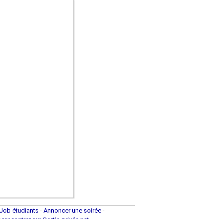
Job étudiants
-
Annoncer une soirée
-