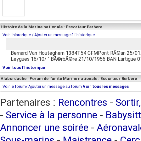
Histoire de la Marine nationale : Escorteur Berbere
Voir l'hisrorique / Ajouter un message à l'historique
Bernard Van Houteghem 1384T54 CFMPont RÃ©an 25/01/19
Leygues 16/10/ " BÃ©rbÃ©re 21/10/1956 BAN Lartigue 0
Voir tous l'historique
Alabordache : Forum de l'unité Marine nationale : Escorteur Berbere
Voir le forum/ Ajouter un message au forum
Voir tous les messages
Partenaires :
Rencontres
-
Sortir
-
Service à la personne
-
Babysitt
Annoncer une soirée
-
Aéronaval
Sous-marins
-
Maistrance
-
Cercl