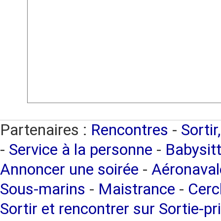
Partenaires :
Rencontres
-
Sortir
-
Service à la personne
-
Babysitt
Annoncer une soirée
-
Aéronaval
Sous-marins
-
Maistrance
-
Cercl
Sortir et rencontrer sur Sortie-pr