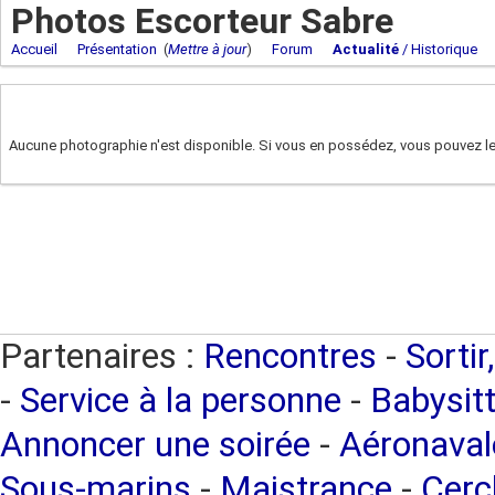
Photos Escorteur Sabre
Accueil
Présentation
(
Mettre à jour
)
Forum
Actualité
/ Historique
Aucune photographie n'est disponible. Si vous en possédez, vous pouvez les
Partenaires :
Rencontres
-
Sortir
-
Service à la personne
-
Babysitt
Annoncer une soirée
-
Aéronaval
Sous-marins
-
Maistrance
-
Cercl