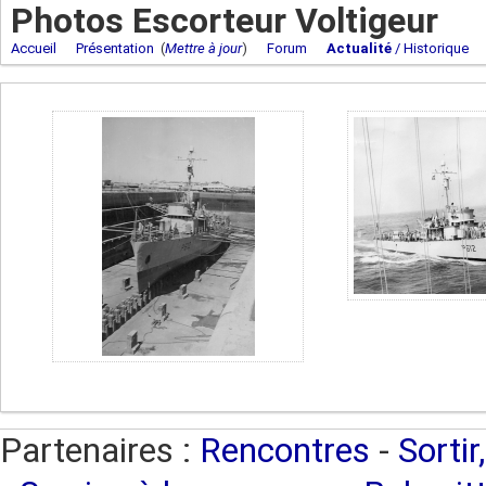
Photos Escorteur Voltigeur
Accueil
Présentation
(
Mettre à jour
)
Forum
Actualité
/ Historique
Partenaires :
Rencontres
-
Sortir