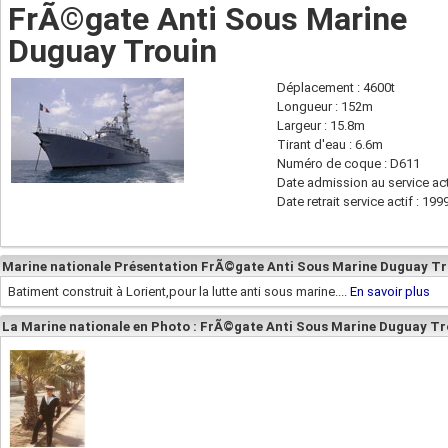
FrÃ©gate Anti Sous Marine
Duguay Trouin
Déplacement : 4600t
Longueur : 152m
Largeur : 15.8m
Tirant d'eau : 6.6m
Numéro de coque : D611
Date admission au service act
Date retrait service actif : 199
Marine nationale Présentation FrÃ©gate Anti Sous Marine Duguay Tr
Batiment construit à Lorient,pour la lutte anti sous marine....
En savoir plus
La Marine nationale en Photo : FrÃ©gate Anti Sous Marine Duguay Tr