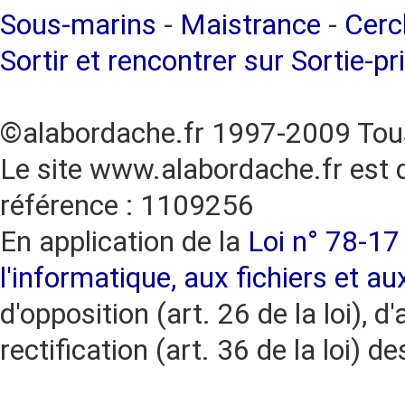
Sous-marins
-
Maistrance
-
Cercl
Sortir et rencontrer sur Sortie-pr
©alabordache.fr 1997-2009 Tous
Le site www.alabordache.fr est 
référence : 1109256
En application de la
Loi n° 78-17 
l'informatique, aux fichiers et au
d'opposition (art. 26 de la loi), d'
rectification (art. 36 de la loi)