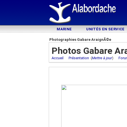
MARINE
UNITÉS EN SERVICE
Photographies Gabare AraignÃ©e
Photos Gabare Ar
Accueil
Présentation
(
Mettre à jour
)
Foru