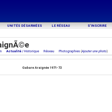
UNITÉS DÉSARMÉES
LE RÉSEAU
S'INSCRIRE
aignÃ©e
m
Actualité
/ Historique
Réseau
Photographies
(
Ajouter une photo
Gabare Araignée 1971-72