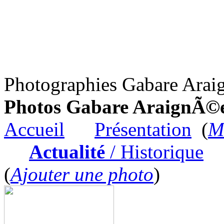
Photographies Gabare Ara
Photos Gabare AraignÃ©
Accueil
Présentation
(
Me
Actualité
/ Historique
(
Ajouter une photo
)