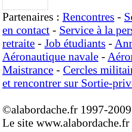
Partenaires :
Rencontres
-
S
en contact
-
Service à la pe
retraite
-
Job étudiants
-
Ann
Aéronautique navale
-
Aéro
Maistrance
-
Cercles militai
et rencontrer sur Sortie-priv
©alabordache.fr 1997-2009 
Le site www.alabordache.fr