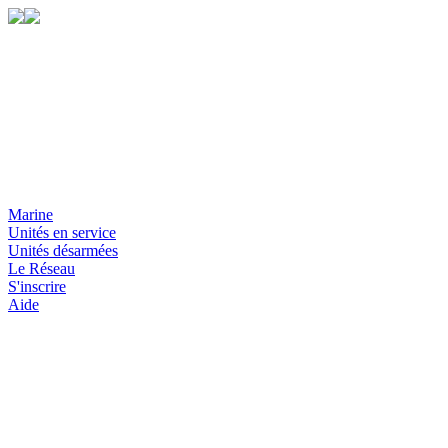
Marine
Unités en service
Unités désarmées
Le Réseau
S'inscrire
Aide