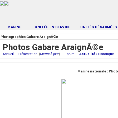
MARINE
UNITÉS EN SERVICE
UNITÉS DÉSARMÉES
Photographies Gabare AraignÃ©e
Photos Gabare AraignÃ©e
Accueil
Présentation
(
Mettre à jour
)
Forum
Actualité
/ Historique
Marine nationale : Pho