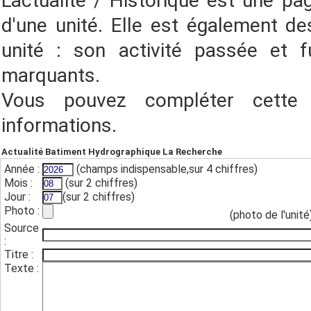
L'actualité / Historique est une pa
d'une unité. Elle est également des
unité : son activité passée et f
marquants.
Vous pouvez compléter cette
informations.
Actualité Batiment Hydrographique La Recherche
Année :
(champs indispensable,sur 4 chiffres)
Mois :
(sur 2 chiffres)
Jour :
(sur 2 chiffres)
Photo :
(photo de l'unité
Source
:
Titre :
Texte :