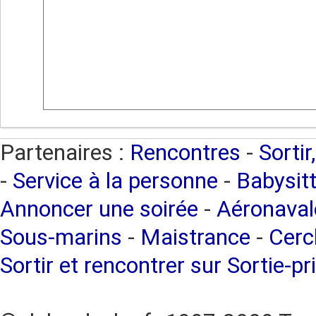
Partenaires :
Rencontres
-
Sortir
-
Service à la personne
-
Babysitt
Annoncer une soirée
-
Aéronaval
Sous-marins
-
Maistrance
-
Cercl
Sortir et rencontrer sur Sortie-pr