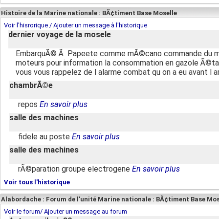
Histoire de la Marine nationale : BÃ¢timent Base Moselle
Voir l'hisrorique / Ajouter un message à l'historique
dernier voyage de la mosele
EmbarquÃ© Ã Papeete comme mÃ©cano commande du moteur 
moteurs pour information la consommation en gazole Ã©tait
vous vous rappelez de l alarme combat qu on a eu avant l 
chambrÃ©e
repos
En savoir plus
salle des machines
fidele au poste
En savoir plus
salle des machines
rÃ©paration groupe electrogene
En savoir plus
Voir tous l'historique
Alabordache : Forum de l'unité Marine nationale : BÃ¢timent Base Mos
Voir le forum/ Ajouter un message au forum