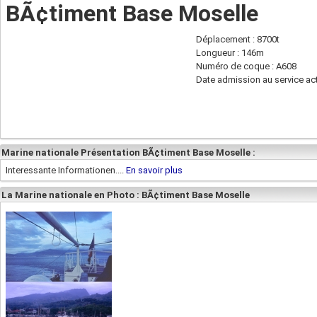
BÃ¢timent Base Moselle
Déplacement : 8700t
Longueur : 146m
Numéro de coque : A608
Date admission au service act
Marine nationale Présentation BÃ¢timent Base Moselle :
Interessante Informationen....
En savoir plus
La Marine nationale en Photo : BÃ¢timent Base Moselle