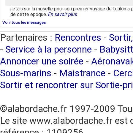
j etais sur la moselle pour son premier voyage de toulon a p
de cette epoque.
En savoir plus
Voir tous les messages
Partenaires :
Rencontres
-
Sortir
-
Service à la personne
-
Babysitt
Annoncer une soirée
-
Aéronaval
Sous-marins
-
Maistrance
-
Cercl
Sortir et rencontrer sur Sortie-pr
©alabordache.fr 1997-2009 Tous
Le site www.alabordache.fr est 
référence : 1109256