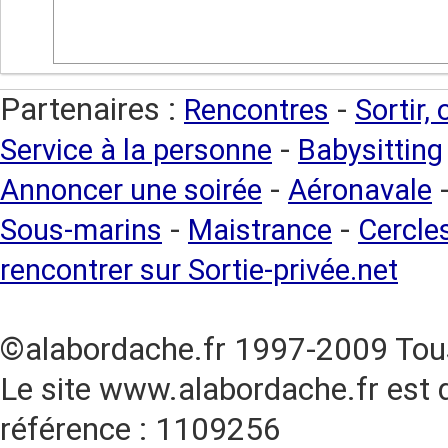
Partenaires :
-
Rencontres
Sortir,
-
Service à la personne
Babysitting
-
Annoncer une soirée
Aéronavale
-
-
Sous-marins
Maistrance
Cercles
rencontrer sur Sortie-privée.net
©alabordache.fr 1997-2009 Tous
Le site www.alabordache.fr est 
référence : 1109256