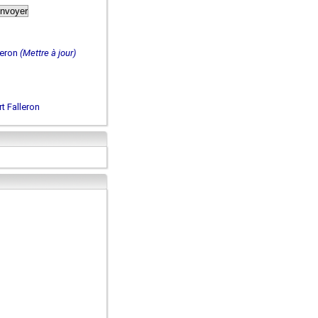
leron
(Mettre à jour)
t Falleron