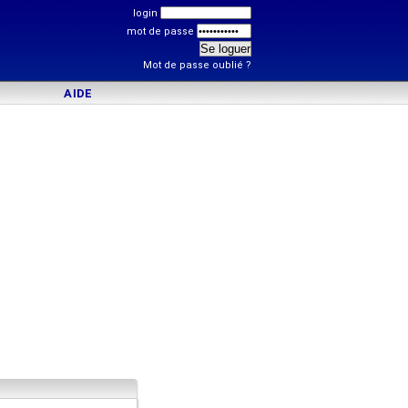
login
mot de passe
Mot de passe oublié ?
AIDE