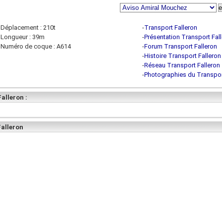
Déplacement : 210t
-
Transport Falleron
Longueur : 39m
-
Présentation Transport Fal
Numéro de coque : A614
-
Forum Transport Falleron
-
Histoire Transport Falleron
-
Réseau Transport Falleron
-
Photographies du Transpor
alleron :
Falleron