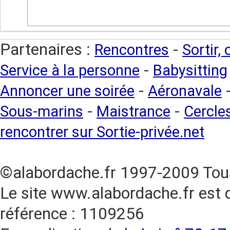
Partenaires :
-
Rencontres
Sortir,
-
Service à la personne
Babysitting
-
Annoncer une soirée
Aéronavale
-
-
Sous-marins
Maistrance
Cercles
rencontrer sur Sortie-privée.net
©alabordache.fr 1997-2009 Tous
Le site www.alabordache.fr est 
référence : 1109256