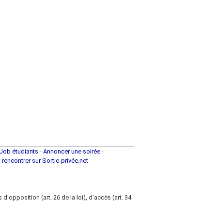
Job étudiants
-
Annoncer une soirée
-
t rencontrer sur Sortie-privée.net
d'opposition (art. 26 de la loi), d'accès (art. 34