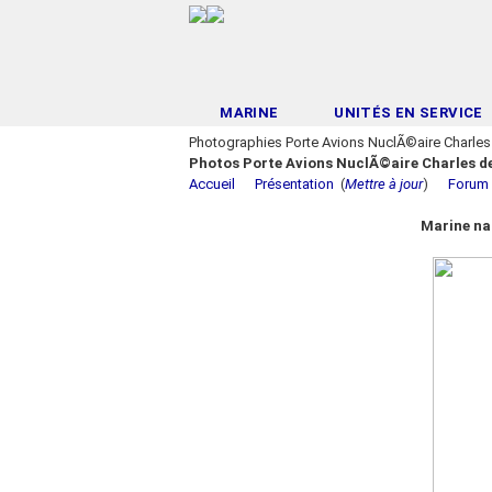
MARINE
UNITÉS EN SERVICE
Photographies Porte Avions NuclÃ©aire Charles
Photos Porte Avions NuclÃ©aire Charles de
Accueil
Présentation
(
Mettre à jour
)
Forum
Marine na