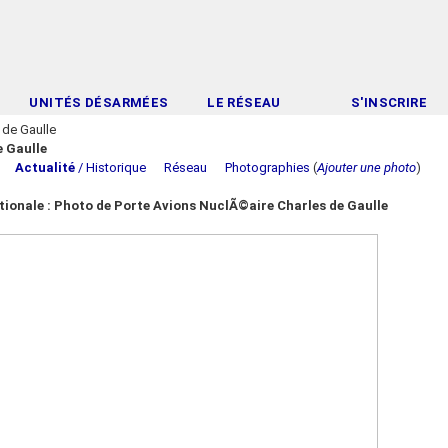
UNITÉS DÉSARMÉES
LE RÉSEAU
S'INSCRIRE
 de Gaulle
 Gaulle
Actualité
/ Historique
Réseau
Photographies
(
Ajouter une photo
)
tionale : Photo de Porte Avions NuclÃ©aire Charles de Gaulle