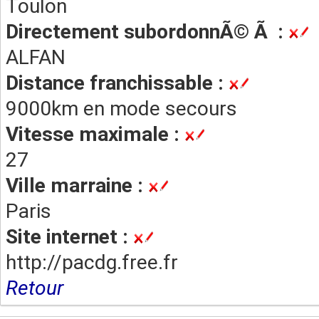
Toulon
Directement subordonnÃ© Ã :
ALFAN
Distance franchissable :
9000km en mode secours
Vitesse maximale :
27
Ville marraine :
Paris
Site internet :
http://pacdg.free.fr
Retour