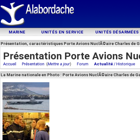
MARINE
UNITÉS EN SERVICE
UNITÉS DÉSARMÉES
Présentation, caractéristiques Porte Avions NuclÃ©aire Charles de G
Présentation Porte Avions Nu
Accueil
Présentation
(
Mettre a jour
)
Forum
Actualité
/ Historique
La Marine nationale en Photo : Porte Avions NuclÃ©aire Charles de Ga