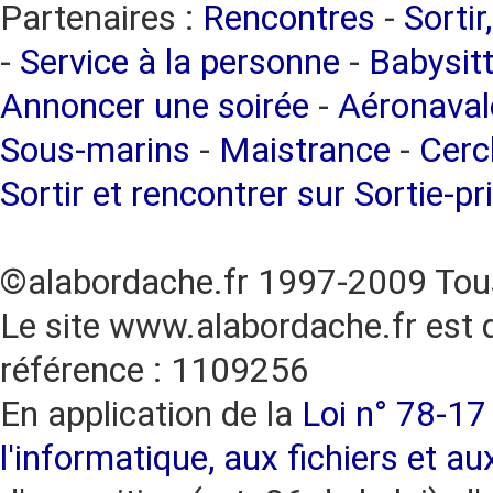
Partenaires :
Rencontres
-
Sortir
-
Service à la personne
-
Babysitt
Annoncer une soirée
-
Aéronaval
Sous-marins
-
Maistrance
-
Cercl
Sortir et rencontrer sur Sortie-pr
©alabordache.fr 1997-2009 Tous
Le site www.alabordache.fr est 
référence : 1109256
En application de la
Loi n° 78-17 
l'informatique, aux fichiers et au