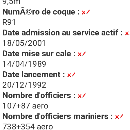
9,5m
NumÃ©ro de coque :
R91
Date admission au service actif :
18/05/2001
Date mise sur cale :
14/04/1989
Date lancement :
20/12/1992
Nombre d'officiers :
107+87 aero
Nombre d'officiers mariniers :
738+354 aero