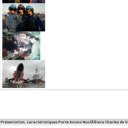
Présentation, caractéristiques Porte Avions NuclÃ©aire Charles de G