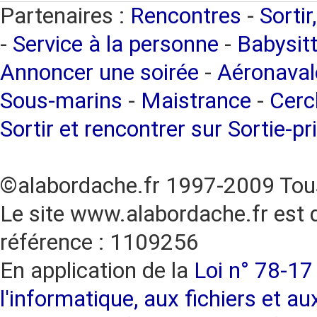
Partenaires :
Rencontres
-
Sortir
-
Service à la personne
-
Babysitt
Annoncer une soirée
-
Aéronaval
Sous-marins
-
Maistrance
-
Cercl
Sortir et rencontrer sur Sortie-pr
©alabordache.fr 1997-2009 Tous
Le site www.alabordache.fr est 
référence : 1109256
En application de la
Loi n° 78-17 
l'informatique, aux fichiers et au