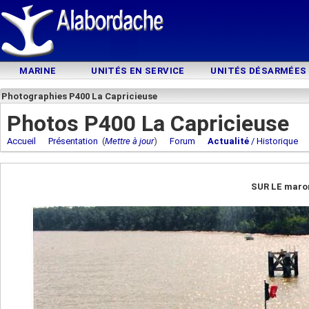
MARINE
UNITÉS EN SERVICE
UNITÉS DÉSARMÉES
Photographies P400 La Capricieuse
Photos P400 La Capricieuse
Accueil
Présentation
(
Mettre à jour
)
Forum
Actualité
/ Historique
SUR LE maron