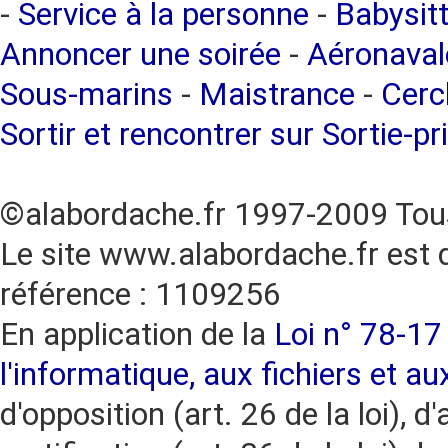
-
Service à la personne
-
Babysitt
Annoncer une soirée
-
Aéronaval
Sous-marins
-
Maistrance
-
Cercl
Sortir et rencontrer sur Sortie-pr
©alabordache.fr 1997-2009 Tous
Le site www.alabordache.fr est 
référence : 1109256
En application de la
Loi n° 78-17 
l'informatique, aux fichiers et au
d'opposition (art. 26 de la loi), d'