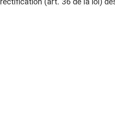
rectification (art. 36 de la loi)