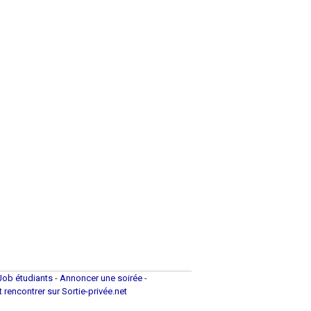
Job étudiants
-
Annoncer une soirée
-
et rencontrer sur Sortie-privée.net