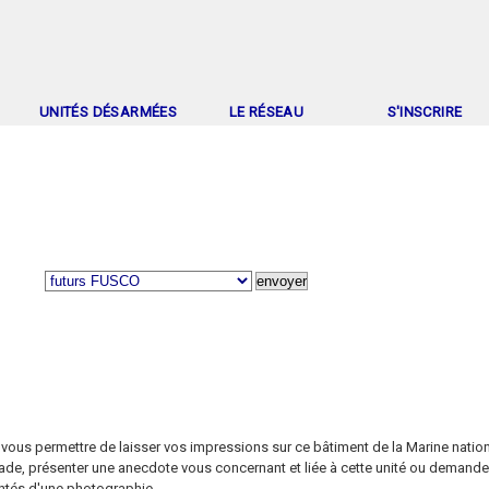
UNITÉS DÉSARMÉES
LE RÉSEAU
S'INSCRIRE
 vous permettre de laisser vos impressions sur ce bâtiment de la Marine natio
ade, présenter une anecdote vous concernant et liée à cette unité ou demand
ntés d'une photographie.