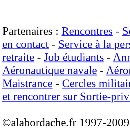
Partenaires :
Rencontres
-
S
en contact
-
Service à la pe
retraite
-
Job étudiants
-
Ann
Aéronautique navale
-
Aéro
Maistrance
-
Cercles militai
et rencontrer sur Sortie-priv
©alabordache.fr 1997-2009 