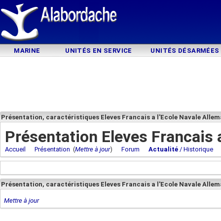
MARINE
UNITÉS EN SERVICE
UNITÉS DÉSARMÉES
Présentation, caractéristiques Eleves Francais a l'Ecole Navale Alle
Présentation Eleves Francais 
Accueil
Présentation
(
Mettre à jour
)
Forum
Actualité
/ Historique
Présentation, caractéristiques Eleves Francais a l'Ecole Navale Alle
Mettre à jour