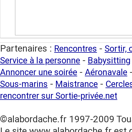
Partenaires :
-
Rencontres
Sortir,
-
Service à la personne
Babysitting
-
Annoncer une soirée
Aéronavale
-
-
Sous-marins
Maistrance
Cercles
rencontrer sur Sortie-privée.net
©alabordache.fr 1997-2009 Tous
Le site www.alabordache.fr est 