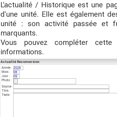
L'actualité / Historique est une pa
d'une unité. Elle est également des
unité : son activité passée et f
marquants.
Vous pouvez compléter cette
informations.
Actualité Reconversion
Année :
(champs indispensable,sur 4 chiffres)
Mois :
(sur 2 chiffres)
Jour :
(sur 2 chiffres)
Photo :
(photo de l'unité)
Source :
Titre :
Texte :