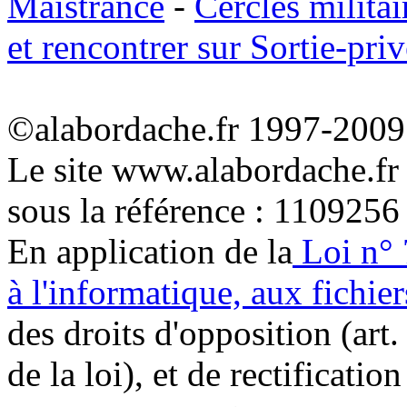
Maistrance
-
Cercles militai
et rencontrer sur Sortie-priv
©alabordache.fr 1997-2009 
Le site www.alabordache.fr
sous la référence : 1109256
En application de la
Loi n° 
à l'informatique, aux fichier
des droits d'opposition (art. 
de la loi), et de rectificatio