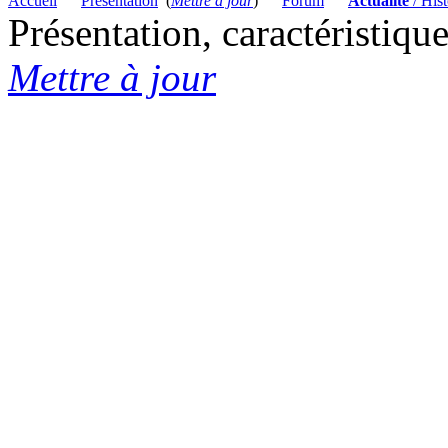
Accueil
Présentation
(
Mettre à jour
)
Forum
Actualité
/ Hist
Présentation, caractéristiqu
Mettre à jour