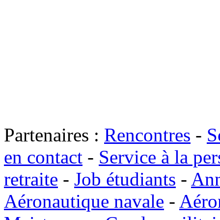
Partenaires :
Rencontres
-
S
en contact
-
Service à la pe
retraite
-
Job étudiants
-
Ann
Aéronautique navale
-
Aéro