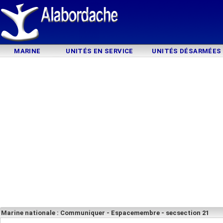
MARINE
UNITÉS EN SERVICE
UNITÉS DÉSARMÉES
Marine nationale : Communiquer - Espacemembre - secsection 21