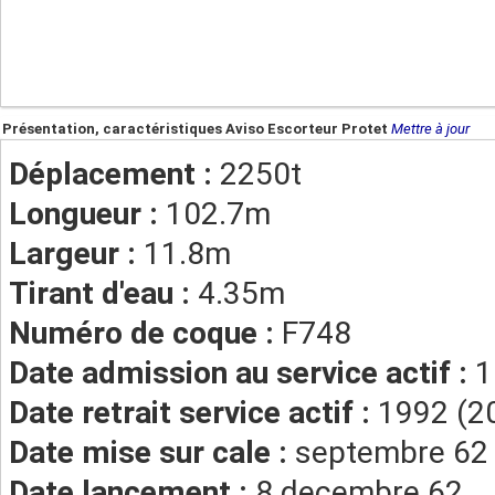
Présentation, caractéristiques Aviso Escorteur Protet
Mettre à jour
Déplacement :
2250t
Longueur :
102.7m
Largeur :
11.8m
Tirant d'eau :
4.35m
Numéro de coque :
F748
Date admission au service actif :
1
Date retrait service actif :
1992 (20
Date mise sur cale :
septembre 62
Date lancement :
8 decembre 62