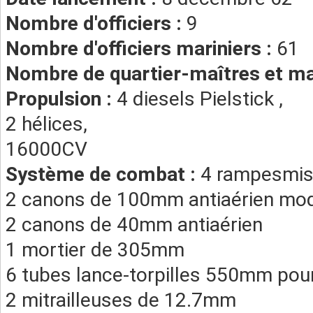
Nombre d'officiers :
9
Nombre d'officiers mariniers :
61
Nombre de quartier-maîtres et ma
Propulsion :
4 diesels Pielstick ,
2 hélices,
16000CV
Système de combat :
4 rampesmis
2 canons de 100mm antiaérien mo
2 canons de 40mm antiaérien
1 mortier de 305mm
6 tubes lance-torpilles 550mm pour
2 mitrailleuses de 12.7mm