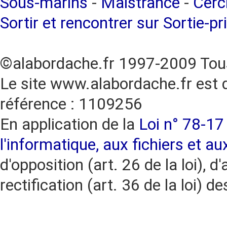
Sous-marins
-
Maistrance
-
Cercl
Sortir et rencontrer sur Sortie-pr
©alabordache.fr 1997-2009 Tous
Le site www.alabordache.fr est 
référence : 1109256
En application de la
Loi n° 78-17 
l'informatique, aux fichiers et au
d'opposition (art. 26 de la loi), d'
rectification (art. 36 de la loi)