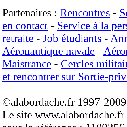
Partenaires :
Rencontres
-
S
en contact
-
Service à la pe
retraite
-
Job étudiants
-
Ann
Aéronautique navale
-
Aéro
Maistrance
-
Cercles militai
et rencontrer sur Sortie-priv
©alabordache.fr 1997-2009 
Le site www.alabordache.fr