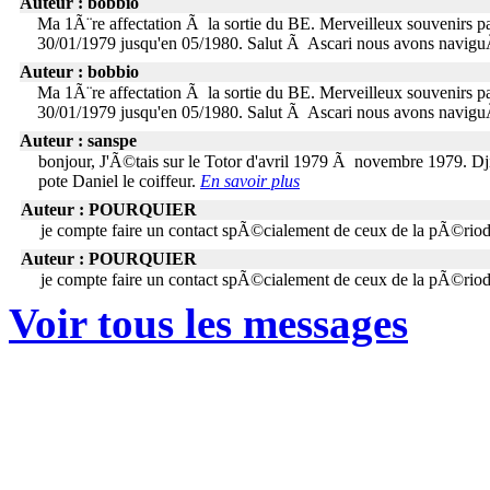
Auteur : bobbio
Ma 1Ã¨re affectation Ã la sortie du BE. Merveilleux souvenirs 
30/01/1979 jusqu'en 05/1980. Salut Ã Ascari nous avons navigu
Auteur : bobbio
Ma 1Ã¨re affectation Ã la sortie du BE. Merveilleux souvenirs 
30/01/1979 jusqu'en 05/1980. Salut Ã Ascari nous avons navigu
Auteur : sanspe
bonjour, J'Ã©tais sur le Totor d'avril 1979 Ã novembre 1979. Dji
pote Daniel le coiffeur.
En savoir plus
Auteur : POURQUIER
je compte faire un contact spÃ©cialement de ceux de la pÃ©ri
Auteur : POURQUIER
je compte faire un contact spÃ©cialement de ceux de la pÃ©ri
Voir tous les messages