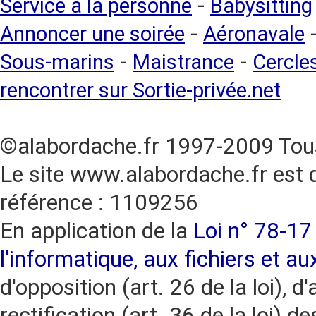
-
Service à la personne
Babysitting
-
Annoncer une soirée
Aéronavale
-
-
Sous-marins
Maistrance
Cercles
rencontrer sur Sortie-privée.net
©alabordache.fr 1997-2009 Tous
Le site www.alabordache.fr est 
référence : 1109256
En application de la
Loi n° 78-17 
l'informatique, aux fichiers et au
d'opposition (art. 26 de la loi), d'
rectification (art. 36 de la loi)