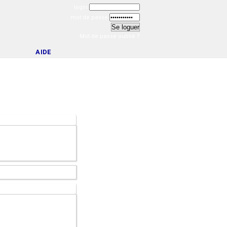
login
mot de passe
Mot de passe oublié ?
AIDE