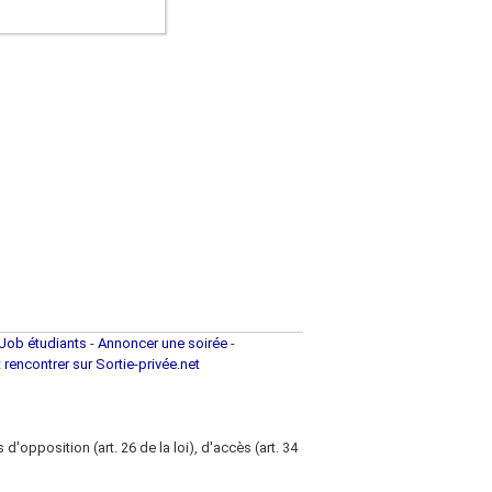
Job étudiants
-
Annoncer une soirée
-
t rencontrer sur Sortie-privée.net
d'opposition (art. 26 de la loi), d'accès (art. 34