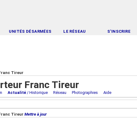
UNITÉS DÉSARMÉES
LE RÉSEAU
S'INSCRIRE
Franc Tireur
rteur Franc Tireur
m
Actualité
/ Historique
Réseau
Photographies
Aide
Franc Tireur
Mettre à jour