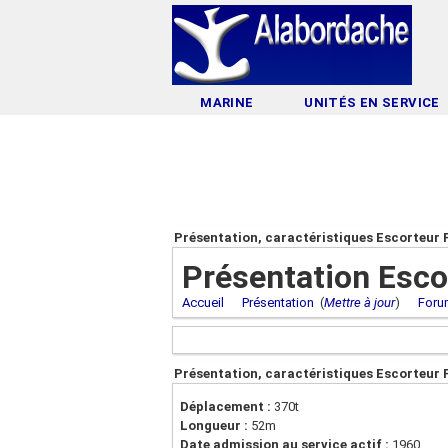
MARINE
UNITÉS EN SERVICE
Présentation, caractéristiques Escorteur 
Présentation Esco
Accueil
Présentation
(
Mettre à jour
)
Foru
Présentation, caractéristiques Escorteur 
Déplacement :
370t
Longueur :
52m
Date admission au service actif :
1960