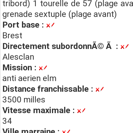
tribord) 1 tourelle de 57 (plage av
grenade sextuple (plage avant)
Port base :
Brest
Directement subordonnÃ© Ã :
Alesclan
Mission :
anti aerien elm
Distance franchissable :
3500 milles
Vitesse maximale :
34
Ville marraine :