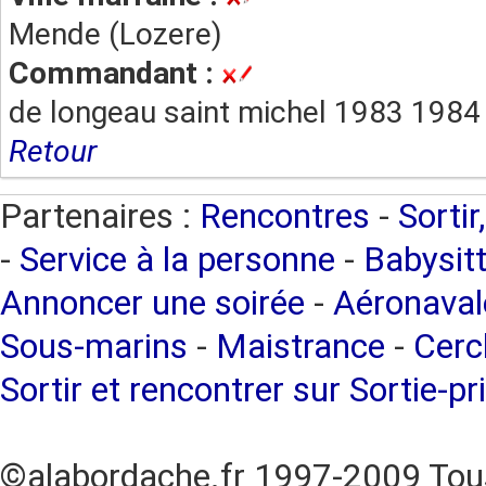
Mende (Lozere)
Commandant :
de longeau saint michel 1983 1984
Retour
Partenaires :
Rencontres
-
Sortir
-
Service à la personne
-
Babysitt
Annoncer une soirée
-
Aéronaval
Sous-marins
-
Maistrance
-
Cercl
Sortir et rencontrer sur Sortie-pr
©alabordache.fr 1997-2009 Tous