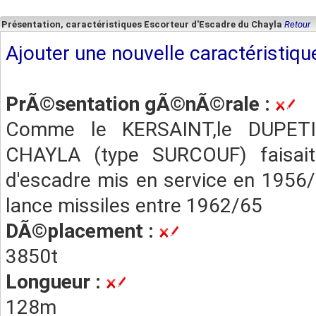
Présentation, caractéristiques Escorteur d'Escadre du Chayla
Retour
Ajouter une nouvelle caractéristiqu
PrÃ©sentation gÃ©nÃ©rale :
Comme le KERSAINT,le DUPET
CHAYLA (type SURCOUF) faisait 
d'escadre mis en service en 1956
lance missiles entre 1962/65
DÃ©placement :
3850t
Longueur :
128m