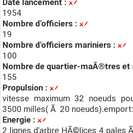
Date lancement :
1954
Nombre d'officiers :
19
Nombre d'officiers mariniers :
100
Nombre de quartier-maÃ®tres et 
155
Propulsion :
vitesse maximum 32 noeuds pour
3500 milles( Ã 20 noeuds).emport
Energie :
2 lignes d'arbre HÃ©lices 4 pales