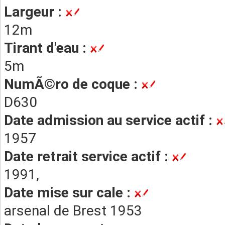
Largeur :
12m
Tirant d'eau :
5m
NumÃ©ro de coque :
D630
Date admission au service actif :
1957
Date retrait service actif :
1991,
Date mise sur cale :
arsenal de Brest 1953