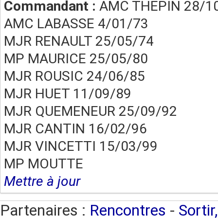
Commandant :
AMC THEPIN 28/1
AMC LABASSE 4/01/73
MJR RENAULT 25/05/74
MP MAURICE 25/05/80
MJR ROUSIC 24/06/85
MJR HUET 11/09/89
MJR QUEMENEUR 25/09/92
MJR CANTIN 16/02/96
MJR VINCETTI 15/03/99
MP MOUTTE
Mettre à jour
Partenaires :
Rencontres
-
Sortir