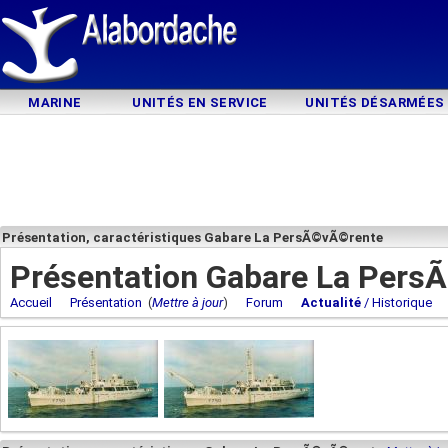
MARINE
UNITÉS EN SERVICE
UNITÉS DÉSARMÉES
Présentation, caractéristiques Gabare La PersÃ©vÃ©rente
Présentation Gabare La Per
Accueil
Présentation
(
Mettre à jour
)
Forum
Actualité
/ Historique