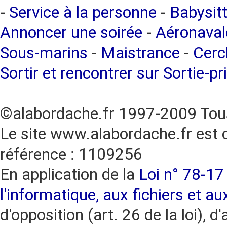
-
Service à la personne
-
Babysitt
Annoncer une soirée
-
Aéronaval
Sous-marins
-
Maistrance
-
Cercl
Sortir et rencontrer sur Sortie-pr
©alabordache.fr 1997-2009 Tous
Le site www.alabordache.fr est 
référence : 1109256
En application de la
Loi n° 78-17 
l'informatique, aux fichiers et au
d'opposition (art. 26 de la loi), d'