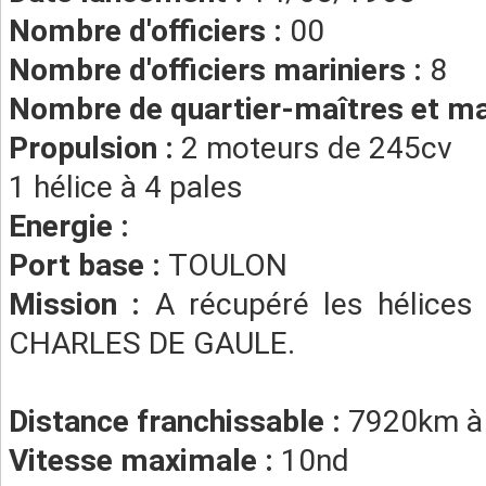
Nombre d'officiers :
00
Nombre d'officiers mariniers :
8
Nombre de quartier-maîtres et ma
Propulsion :
2 moteurs de 245cv
1 hélice à 4 pales
Energie :
Port base :
TOULON
Mission :
A récupéré les hélice
CHARLES DE GAULE.
Distance franchissable :
7920km à
Vitesse maximale :
10nd