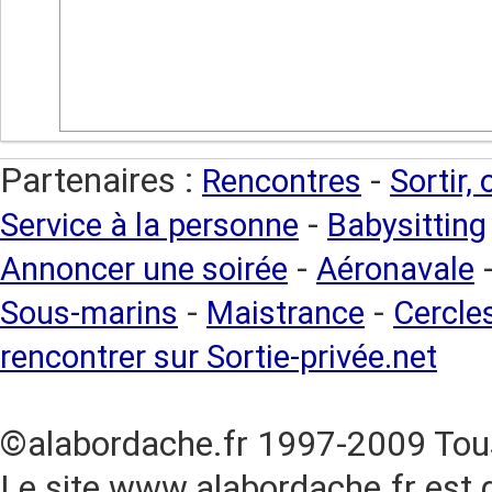
Partenaires :
-
Rencontres
Sortir,
-
Service à la personne
Babysitting
-
Annoncer une soirée
Aéronavale
-
-
Sous-marins
Maistrance
Cercles
rencontrer sur Sortie-privée.net
©alabordache.fr 1997-2009 Tous
Le site www.alabordache.fr est 