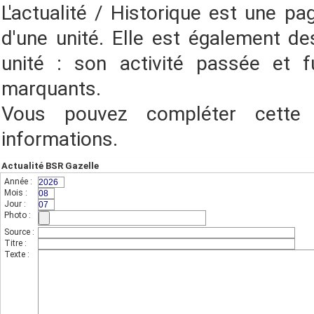
L'actualité / Historique est une pa
d'une unité. Elle est également des
unité : son activité passée et f
marquants.
Vous pouvez compléter cette
informations.
Actualité BSR Gazelle
Année :
(champs indispensable,sur 4 chiffres)
Mois :
(sur 2 chiffres)
Jour :
(sur 2 chiffres)
Photo :
(photo de l'unité)
Source :
Titre :
Texte :