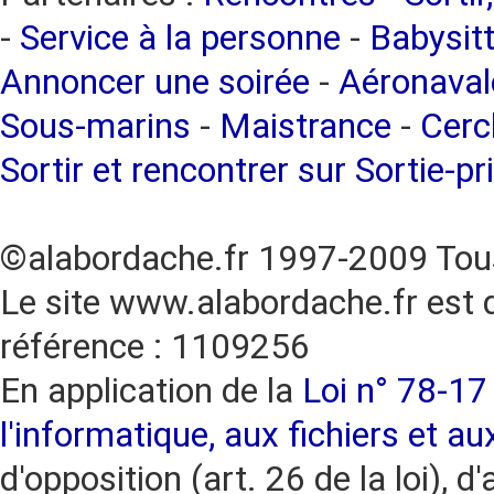
-
Service à la personne
-
Babysitt
Annoncer une soirée
-
Aéronaval
Sous-marins
-
Maistrance
-
Cercl
Sortir et rencontrer sur Sortie-pr
©alabordache.fr 1997-2009 Tous
Le site www.alabordache.fr est 
référence : 1109256
En application de la
Loi n° 78-17 
l'informatique, aux fichiers et au
d'opposition (art. 26 de la loi), d'