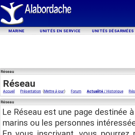
MARINE
UNITÉS EN SERVICE
UNITÉS DÉSARMÉES
Réseau
Réseau
(
)
Accueil
Présentation
Mettre à jour
Forum
Actualité
/ Historique
Rés
Réseau
Le Réseau est une page destinée à 
marins ou les personnes intéressée
En vous inscrivant, vous pourrez 