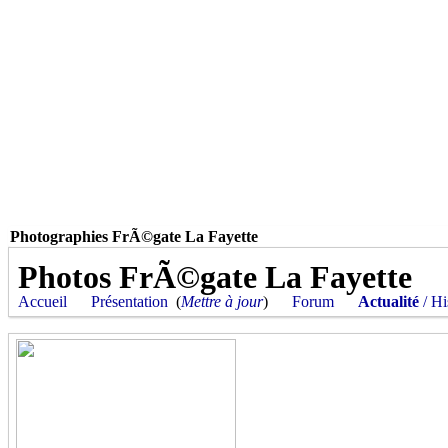
Photographies FrÃ©gate La Fayette
Photos FrÃ©gate La Fayette
Accueil
Présentation
(
Mettre à jour
)
Forum
Actualité
/ Hi