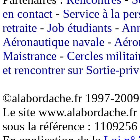
en contact
-
Service à la pe
retraite
-
Job étudiants
-
Ann
Aéronautique navale
-
Aéro
Maistrance
-
Cercles militai
et rencontrer sur Sortie-priv
©alabordache.fr 1997-2009 
Le site www.alabordache.fr
sous la référence : 1109256