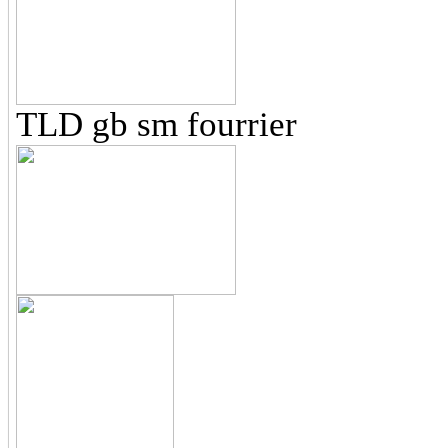
TLD gb sm fourrier