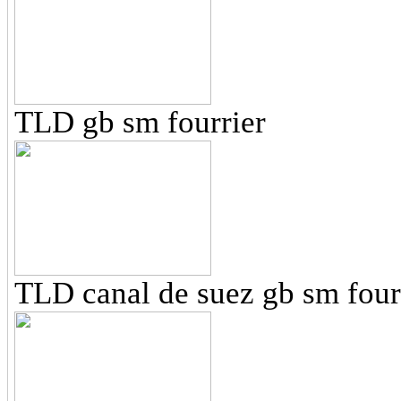
TLD gb sm fourrier
TLD canal de suez gb sm four