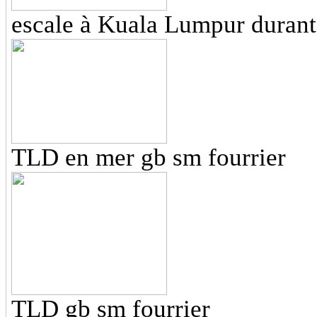
escale à Kuala Lumpur durant
TLD en mer gb sm fourrier
TLD gb sm fourrier