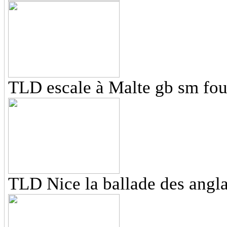
TLD escale à Malte gb sm fou
TLD Nice la ballade des angla