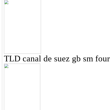
TLD canal de suez gb sm four