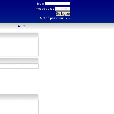
login
mot de passe
Mot de passe oublié ?
AIDE