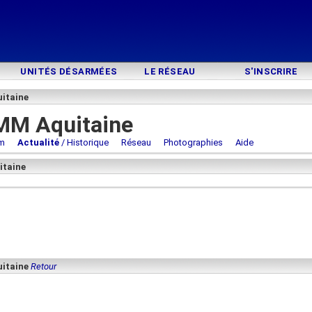
UNITÉS DÉSARMÉES
LE RÉSEAU
S'INSCRIRE
itaine
MM Aquitaine
m
Actualité
/ Historique
Réseau
Photographies
Aide
itaine
uitaine
Retour