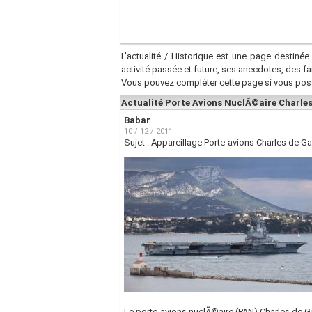
L'actualité / Historique est une page destinée 
activité passée et future, ses anecdotes, des f
Vous pouvez compléter cette page si vous pos
Actualité Porte Avions NuclÃ©aire Charles
Babar
10 / 12 / 2011
Sujet : Appareillage Porte-avions Charles de Ga
Le porte-avions nuclÃ©aire (PAN) Charles de G