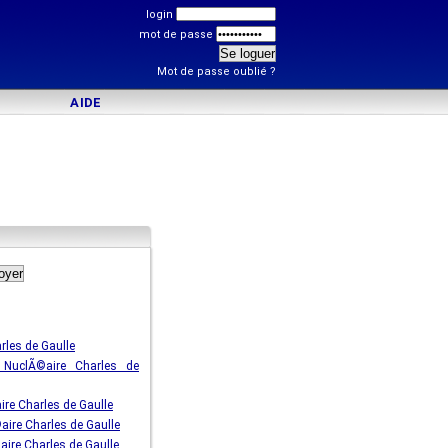
login
mot de passe
Mot de passe oublié ?
AIDE
rles de Gaulle
s NuclÃ©aire Charles de
re Charles de Gaulle
aire Charles de Gaulle
ire Charles de Gaulle