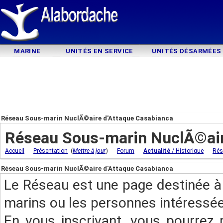
MARINE
UNITÉS EN SERVICE
UNITÉS DÉSARMÉES
Réseau Sous-marin NuclÃ©aire d'Attaque Casabianca
Réseau Sous-marin NuclÃ©air
(
)
Accueil
Présentation
Mettre à jour
Forum
Actualité
/ Historique
Rés
Réseau Sous-marin NuclÃ©aire d'Attaque Casabianca
Le Réseau est une page destinée à 
marins ou les personnes intéressée
En vous inscrivant, vous pourrez 