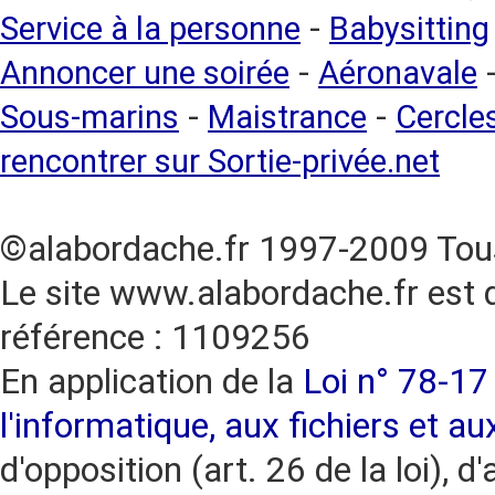
-
Service à la personne
Babysitting
-
Annoncer une soirée
Aéronavale
-
-
Sous-marins
Maistrance
Cercles
rencontrer sur Sortie-privée.net
©alabordache.fr 1997-2009 Tous
Le site www.alabordache.fr est 
référence : 1109256
En application de la
Loi n° 78-17 
l'informatique, aux fichiers et au
d'opposition (art. 26 de la loi), d'