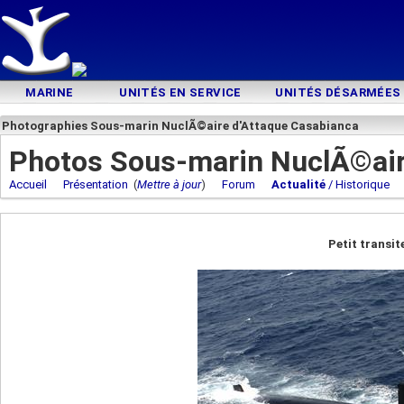
MARINE
UNITÉS EN SERVICE
UNITÉS DÉSARMÉES
Photographies Sous-marin NuclÃ©aire d'Attaque Casabianca
Photos Sous-marin NuclÃ©air
Accueil
Présentation
(
Mettre à jour
)
Forum
Actualité
/ Historique
Petit transit