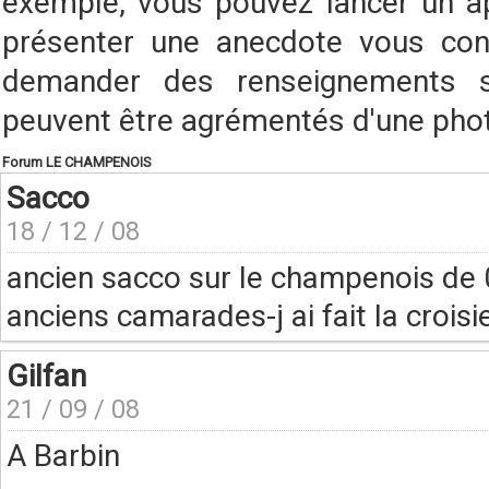
exemple, vous pouvez lancer un a
présenter une anecdote vous conc
demander des renseignements s
peuvent être agrémentés d'une pho
Forum LE CHAMPENOIS
Sacco
18 / 12 / 08
ancien sacco sur le champenois de
anciens camarades-j ai fait la croisi
Gilfan
21 / 09 / 08
A Barbin