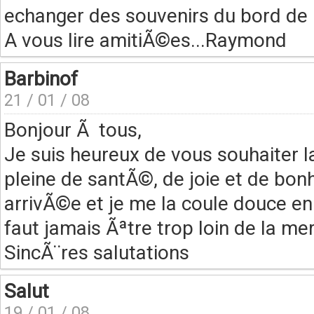
echanger des souvenirs du bord de
A vous lire amitiÃ©es...Raymond
Barbinof
21 / 01 / 08
Bonjour Ã tous,
Je suis heureux de vous souhaiter 
pleine de santÃ©, de joie et de bonh
arrivÃ©e et je me la coule douce en 
faut jamais Ãªtre trop loin de la mer
SincÃ¨res salutations
Salut
19 / 01 / 08