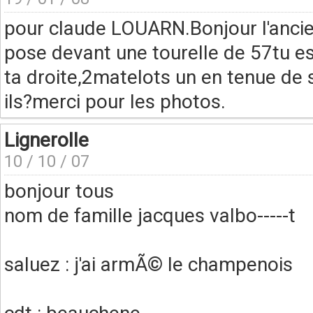
pour claude LOUARN.Bonjour l'ancie
pose devant une tourelle de 57tu es
ta droite,2matelots un en tenue de s
ils?merci pour les photos.
Lignerolle
10 / 10 / 07
bonjour tous
nom de famille jacques valbo-----t
saluez : j'ai armÃ© le champenois