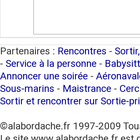
Partenaires :
Rencontres
-
Sortir
-
Service à la personne
-
Babysitt
Annoncer une soirée
-
Aéronaval
Sous-marins
-
Maistrance
-
Cerc
Sortir et rencontrer sur Sortie-pr
©alabordache.fr 1997-2009 Tous
Le site www.alabordache.fr est 