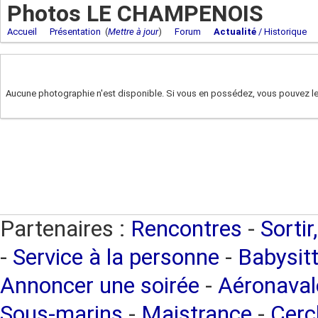
Photos LE CHAMPENOIS
Accueil
Présentation
(
Mettre à jour
)
Forum
Actualité
/ Historique
Aucune photographie n'est disponible. Si vous en possédez, vous pouvez les
Partenaires :
Rencontres
-
Sortir
-
Service à la personne
-
Babysitt
Annoncer une soirée
-
Aéronaval
Sous-marins
-
Maistrance
-
Cercl