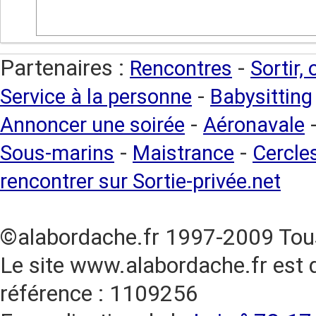
Partenaires :
-
Rencontres
Sortir,
-
Service à la personne
Babysitting
-
Annoncer une soirée
Aéronavale
-
-
Sous-marins
Maistrance
Cercles
rencontrer sur Sortie-privée.net
©alabordache.fr 1997-2009 Tous
Le site www.alabordache.fr est 
référence : 1109256