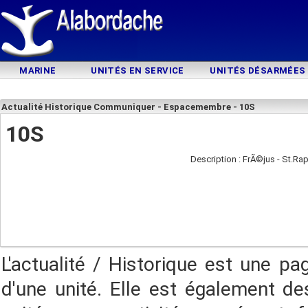
MARINE
UNITÉS EN SERVICE
UNITÉS DÉSARMÉES
Actualité Historique Communiquer - Espacemembre - 10S
10S
Description : FrÃ©jus - St.Ra
L'actualité / Historique est une pa
d'une unité. Elle est également des