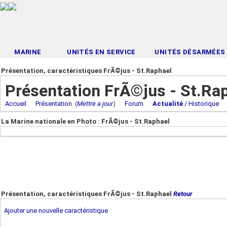
MARINE
UNITÉS EN SERVICE
UNITÉS DÉSARMÉES
Présentation, caractéristiques FrÃ©jus - St.Raphael
Présentation FrÃ©jus - St.Ra
Accueil
Présentation
(
Mettre a jour
)
Forum
Actualité
/ Historique
La Marine nationale en Photo : FrÃ©jus - St.Raphael
Présentation, caractéristiques FrÃ©jus - St.Raphael
Retour
Ajouter une nouvelle caractéristique