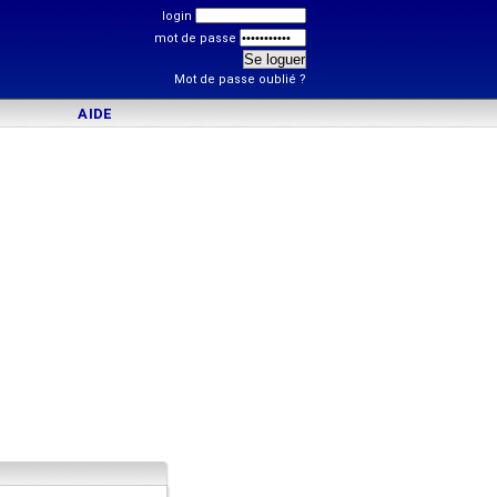
login
mot de passe
Mot de passe oublié ?
AIDE