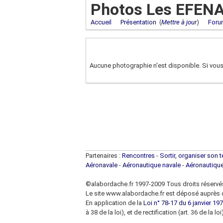
Photos Les EFEN
Accueil
Présentation
(
Mettre à jour
)
Foru
Aucune photographie n'est disponible. Si vous
Partenaires :
Rencontres
-
Sortir, organiser son 
Aéronavale
-
Aéronautique navale
-
Aéronautiqu
©alabordache.fr 1997-2009 Tous droits réservé
Le site www.alabordache.fr est déposé auprès d
En application de la
Loi n° 78-17 du 6 janvier 1978
à 38 de la loi), et de rectification (art. 36 de la