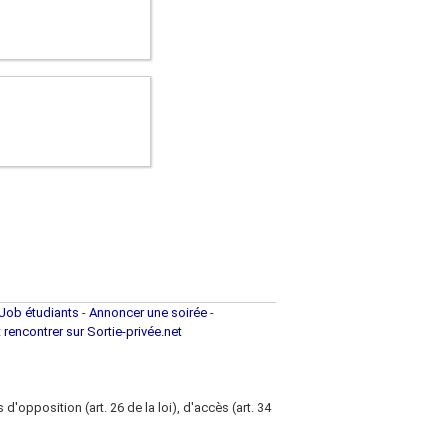
)
Job étudiants
-
Annoncer une soirée
-
t rencontrer sur Sortie-privée.net
d'opposition (art. 26 de la loi), d'accès (art. 34