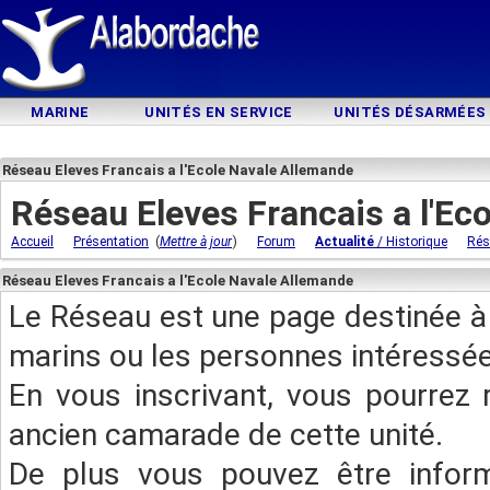
MARINE
UNITÉS EN SERVICE
UNITÉS DÉSARMÉES
Réseau Eleves Francais a l'Ecole Navale Allemande
Réseau Eleves Francais a l'Ec
(
)
Accueil
Présentation
Mettre à jour
Forum
Actualité
/ Historique
Rés
Réseau Eleves Francais a l'Ecole Navale Allemande
Le Réseau est une page destinée à 
marins ou les personnes intéressée
En vous inscrivant, vous pourrez 
ancien camarade de cette unité.
De plus vous pouvez être infor