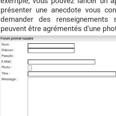
exemple, vous pouvez lancer un a
présenter une anecdote vous conc
demander des renseignements s
peuvent être agrémentés d'une pho
Forum pmmst nazaire
Nom :
Prénom :
Pseudo :
E-Mail :
Photo :
(photo de l'unité
Titre :
Message :