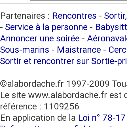
Partenaires :
Rencontres
-
Sortir
-
Service à la personne
-
Babysitt
Annoncer une soirée
-
Aéronaval
Sous-marins
-
Maistrance
-
Cerc
Sortir et rencontrer sur Sortie-pr
©alabordache.fr 1997-2009 Tous
Le site www.alabordache.fr est 
référence : 1109256
En application de la
Loi n° 78-17 