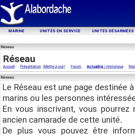
MARINE
UNITÉS EN SERVICE
UNITÉS DÉSARMÉES
Réseau
Réseau
(
)
Accueil
Présentation
Mettre à jour
Forum
Actualité
/ Historique
Rés
Réseau
Le Réseau est une page destinée à 
marins ou les personnes intéressée
En vous inscrivant, vous pourrez 
ancien camarade de cette unité.
De plus vous pouvez être infor