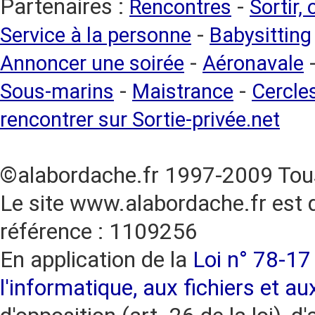
Partenaires :
-
Rencontres
Sortir,
-
Service à la personne
Babysitting
-
Annoncer une soirée
Aéronavale
-
-
Sous-marins
Maistrance
Cercles
rencontrer sur Sortie-privée.net
©alabordache.fr 1997-2009 Tous
Le site www.alabordache.fr est 
référence : 1109256
En application de la
Loi n° 78-17 
l'informatique, aux fichiers et au