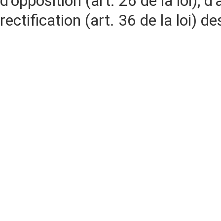
d'opposition (art. 26 de la loi), d'
rectification (art. 36 de la loi)