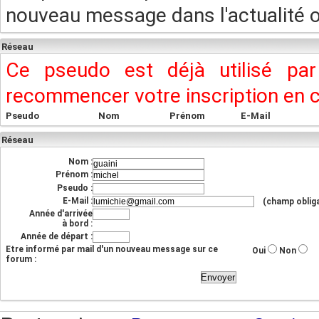
nouveau message dans l'actualité ou
Réseau
Ce pseudo est déjà utilisé pa
recommencer votre inscription en
Pseudo
Nom
Prénom
E-Mail
Réseau
Nom :
Prénom :
Pseudo :
E-Mail :
(champ obliga
Année d'arrivée
à bord :
Année de départ :
Etre informé par mail d'un nouveau message sur ce
Oui
Non
forum :