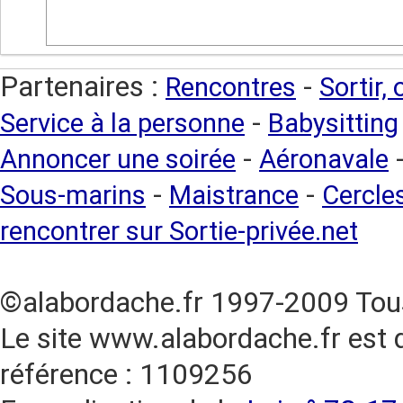
Partenaires :
-
Rencontres
Sortir,
-
Service à la personne
Babysitting
-
Annoncer une soirée
Aéronavale
-
-
Sous-marins
Maistrance
Cercles
rencontrer sur Sortie-privée.net
©alabordache.fr 1997-2009 Tous
Le site www.alabordache.fr est 
référence : 1109256