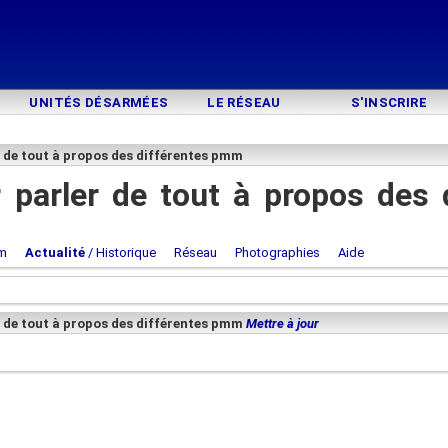
UNITÉS DÉSARMÉES
LE RÉSEAU
S'INSCRIRE
r de tout à propos des différentes pmm
 parler de tout à propos des 
m
Actualité
/ Historique
Réseau
Photographies
Aide
r de tout à propos des différentes pmm
Mettre à jour