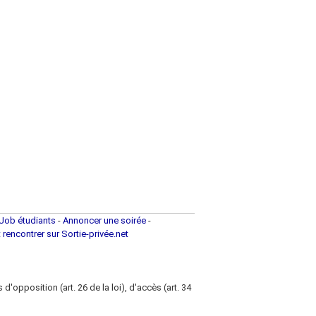
Job étudiants
-
Annoncer une soirée
-
t rencontrer sur Sortie-privée.net
d'opposition (art. 26 de la loi), d'accès (art. 34