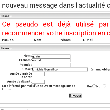
nouveau message dans l'actualité ou
Réseau
Ce pseudo est déjà utilisé pa
recommencer votre inscription en
Pseudo
Nom
Prénom
E-Mail
Réseau
Nom :
Prénom :
Pseudo :
E-Mail :
(champ obliga
Année d'arrivée
à bord :
Année de départ :
Etre informé par mail d'un nouveau message sur ce
Oui
Non
forum :