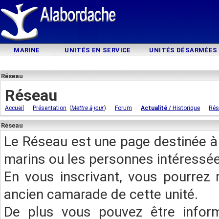
MARINE
UNITÉS EN SERVICE
UNITÉS DÉSARMÉES
Réseau
Réseau
(
)
Accueil
Présentation
Mettre à jour
Forum
Actualité
/ Historique
Rés
Réseau
Le Réseau est une page destinée à 
marins ou les personnes intéressée
En vous inscrivant, vous pourrez 
ancien camarade de cette unité.
De plus vous pouvez être infor