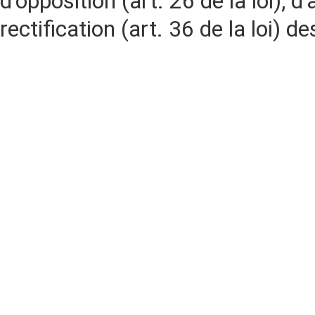
d'opposition (art. 26 de la loi), d'
rectification (art. 36 de la loi)