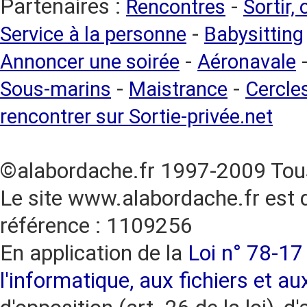
Partenaires :
-
Rencontres
Sortir,
-
Service à la personne
Babysitting
-
Annoncer une soirée
Aéronavale
-
-
Sous-marins
Maistrance
Cercles
rencontrer sur Sortie-privée.net
©alabordache.fr 1997-2009 Tous
Le site www.alabordache.fr est 
référence : 1109256
En application de la
Loi n° 78-17 
l'informatique, aux fichiers et au